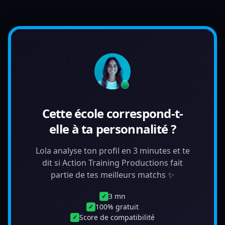
Cette école correspond-t-
elle à ta personnalité ?
Lola analyse ton profil en 3 minutes et te
dit si Action Training Productions fait
partie de tes meilleurs matchs ✨
3 mn
✓
100% gratuit
✓
Score de compatibilité
✓