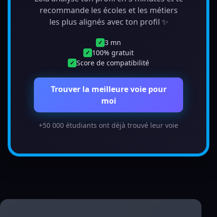
recommande les écoles et les métiers
les plus alignés avec ton profil ✨
3 mn
✓
100% gratuit
✓
Score de compatibilité
✓
Trouver la meilleure voie pour
moi
+50 000 étudiants ont déjà trouvé leur voie