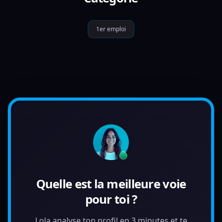
1er emploi
Quelle est la meilleure voie
pour toi ?
Lola analyse ton profil en 3 minutes et te