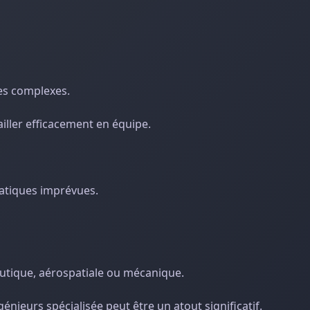
mes complexes.
ller efficacement en équipe.
ématiques imprévues.
autique, aérospatiale ou mécanique.
énieurs spécialisée peut être un atout significatif.