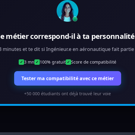
e métier correspond-il à ta personnalité
 3 minutes et te dit si Ingénieur.e en aéronautique fait parti
3 mn
100% gratuit
Score de compatibilité
✓
✓
✓
Tester ma compatibilité avec ce métier
+50 000 étudiants ont déjà trouvé leur voie