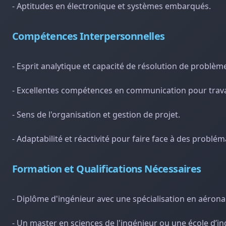
- Aptitudes en électronique et systèmes embarqués.
Compétences Interpersonnelles
- Esprit analytique et capacité de résolution de problè
- Excellentes compétences en communication pour travai
- Sens de l'organisation et gestion de projet.
- Adaptabilité et réactivité pour faire face à des probl
Formation et Qualifications Nécessaires
- Diplôme d'ingénieur avec une spécialisation en aéron
- Un master en sciences de l'ingénieur ou une école d’ing