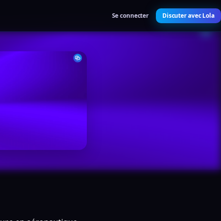
Se connecter
Discuter avec Lola