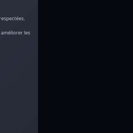
respectées.
 améliorer les