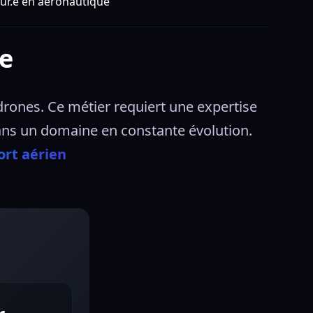
ur.e en aéronautique
ue
rones. Ce métier requiert une expertise 
dans un domaine en constante évolution.
ort aérien