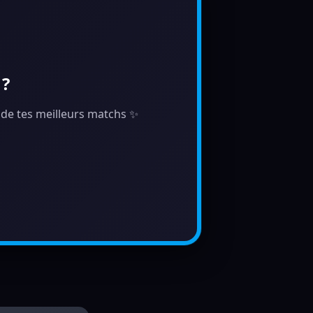
 ?
e de tes meilleurs matchs ✨