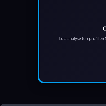
C
Lola analyse ton profil en