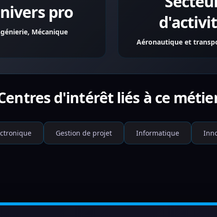
Secteu
nivers pro
d'activi
ngénierie, Mécanique
Aéronautique et transpo
Centres d'intérêt liés à ce métie
ectronique
Gestion de projet
Informatique
Inn