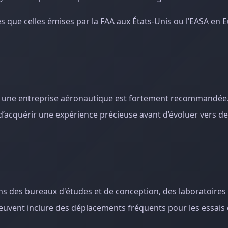
lles que celles émises par la FAA aux États-Unis ou l’EASA en 
 une entreprise aéronautique est fortement recommandée. P
d’acquérir une expérience précieuse avant d’évoluer vers d
ns des bureaux d'études et de conception, des laboratoires
 peuvent inclure des déplacements fréquents pour les essais 