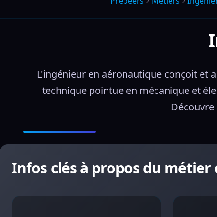
Prepeers
Métiers
Ingenie
I
L'ingénieur en aéronautique conçoit et a
technique pointue en mécanique et élec
Découvre l
Infos clés à propos du métier