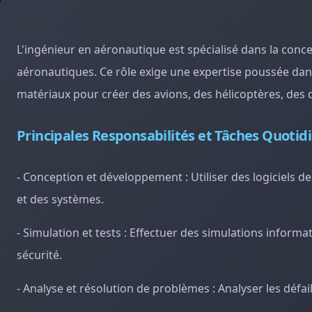
L'ingénieur en aéronautique est spécialisé dans la con
aéronautiques. Ce rôle exige une expertise poussée dans
matériaux pour créer des avions, des hélicoptères, des 
Principales Responsabilités et Tâches Quotid
- Conception et développement : Utiliser des logiciels d
et des systèmes.
- Simulation et tests : Effectuer des simulations inform
sécurité.
- Analyse et résolution de problèmes : Analyser les défai