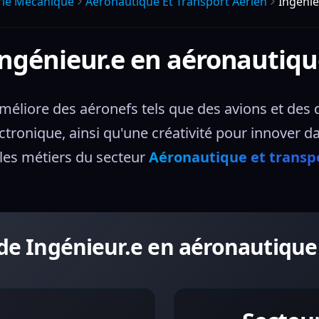
rie Mecanique
Aeronautique Et Transport Aerien
Ingénie
ngénieur.e en aéronautiq
méliore des aéronefs tels que des avions et des d
tronique, ainsi qu'une créativité pour innover 
es métiers du secteur 
Aéronautique et transp
 de Ingénieur.e en aéronautique