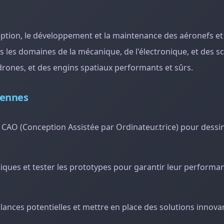
ception, le développement et la maintenance des aéronefs e
 les domaines de la mécanique, de l'électronique, et des s
drones, et des engins spatiaux performants et sûrs.
iennes
e CAO (Conception Assistée par Ordinateur.trice) pour dessi
atiques et tester les prototypes pour garantir leur performan
llances potentielles et mettre en place des solutions innova