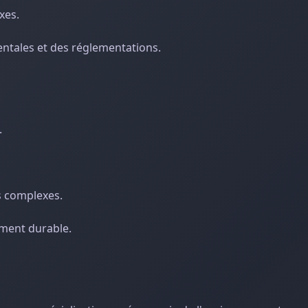
xes.
ntales et des réglementations.
.
s complexes.
ement durable.