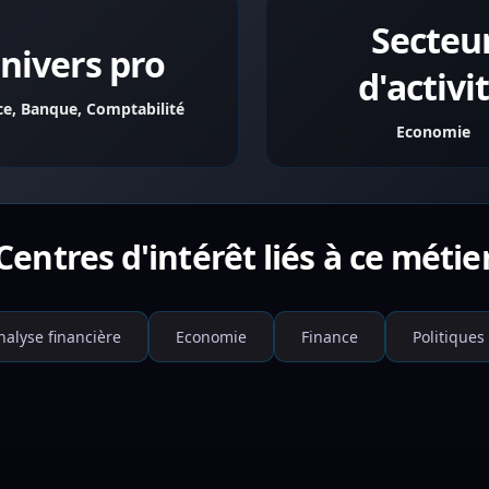
Secteu
nivers pro
d'activi
ce, Banque, Comptabilité
Economie
Centres d'intérêt liés à ce métie
nalyse financière
Economie
Finance
Politiques