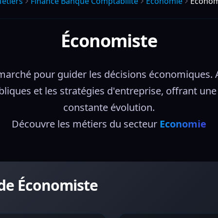
étiers
Finance Banque Comptabilite
Economie
Économ
Économiste
marché pour guider les décisions économiques. 
publiques et les stratégies d'entreprise, offrant 
constante évolution.
Découvre les métiers du secteur 
Economie
 de Économiste