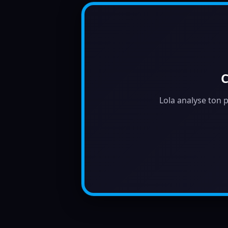
C
Lola analyse ton p