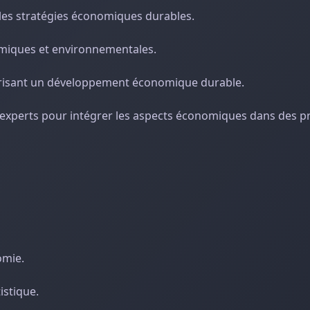
 les stratégies économiques durables.
nomiques et environnementales.
avorisant un développement économique durable.
es experts pour intégrer les aspects économiques dans des p
omie.
istique.