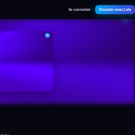
Se connecter
Discuter avec Lola