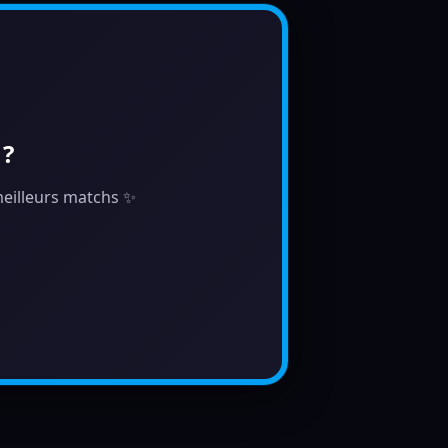
 ?
 meilleurs matchs ✨