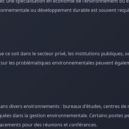
ec une spécialisation en économie de l'environnement ou e
ronnementale ou développement durable est souvent requi
ce soit dans le secteur privé, les institutions publiques, o
 sur les problématiques environnementales peuvent égalem
ans divers environnements : bureaux d'études, centres de 
quées dans la gestion environnementale. Certains postes pe
éplacements pour des réunions et conférences.