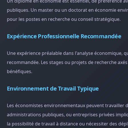
Un diplôme en économie est essentiel, de préférence av
publiques. Un master ou un doctorat en économie envi
pour les postes en recherche ou conseil stratégique.
Expérience Professionnelle Recommandée
Une expérience préalable dans l'analyse économique, que 
recommandée. Les stages ou projets de recherche axés
bénéfiques.
Environnement de Travail Typique
Les économistes environnementaux peuvent travailler d
administrations publiques, ou entreprises privées impli
la possibilité de travail à distance ou nécessiter des d