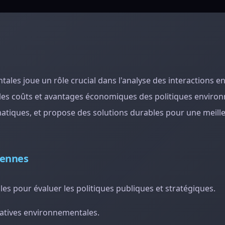
les joue un rôle crucial dans l'analyse des interactions en
 les coûts et avantages économiques des politiques enviro
tiques, et propose des solutions durables pour une meill
iennes
s pour évaluer les politiques publiques et stratégiques.
iatives environnementales.