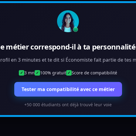
e métier correspond-il à ta personnalité
rofil en 3 minutes et te dit si Économiste fait partie de tes
3 mn
100% gratuit
Score de compatibilité
✓
✓
✓
Tester ma compatibilité avec ce métier
+50 000 étudiants ont déjà trouvé leur voie