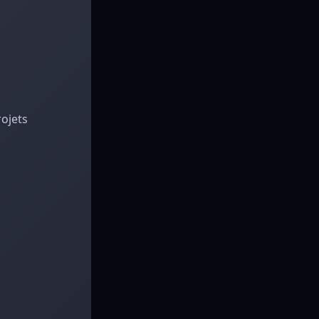
rojets