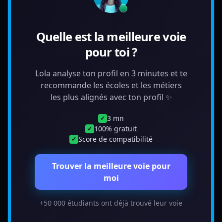
Quelle est la meilleure voie
pour toi ?
Lola analyse ton profil en 3 minutes et te
recommande les écoles et les métiers
les plus alignés avec ton profil ✨
3 mn
✓
100% gratuit
✓
Score de compatibilité
✓
Trouver la meilleure voie pour
moi
+50 000 étudiants ont déjà trouvé leur voie