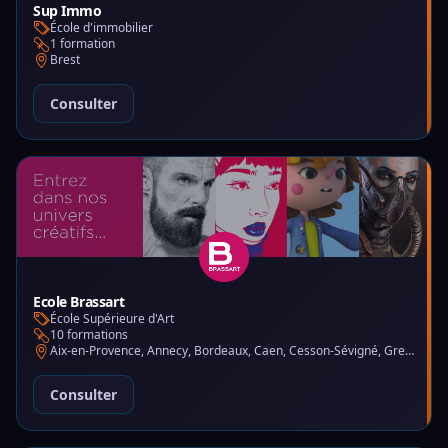
Sup Immo
École d'immobilier
1 formation
Brest
Consulter
Ecole Brassart
École Supérieure d'Art
10 formations
Aix-en-Provence, Annecy, Bordeaux, Caen, Cesson-Sévigné, Grenoble, Lille, Lyon, Montpellier, Nantes, Nice, Paris, Toulouse, Tours
Consulter