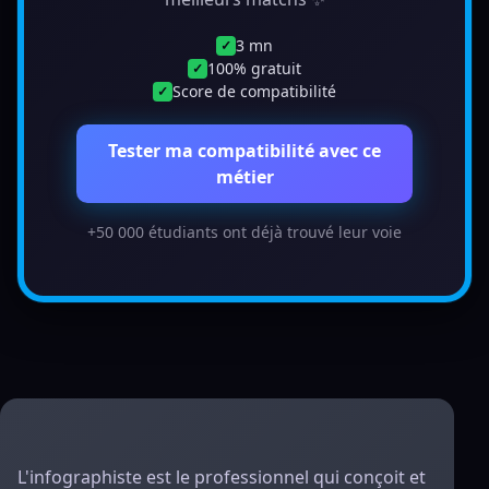
3 mn
✓
100% gratuit
✓
Score de compatibilité
✓
Tester ma compatibilité avec ce
métier
+50 000 étudiants ont déjà trouvé leur voie
L'infographiste est le professionnel qui conçoit et