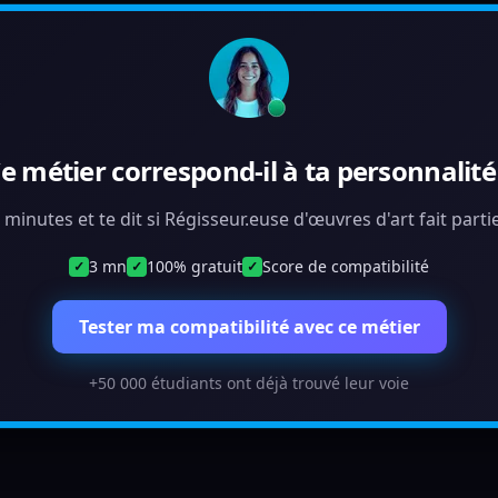
e métier correspond-il à ta personnalité
3 minutes et te dit si Régisseur.euse d'œuvres d'art fait part
3 mn
100% gratuit
Score de compatibilité
✓
✓
✓
Tester ma compatibilité avec ce métier
+50 000 étudiants ont déjà trouvé leur voie