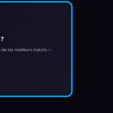
 ?
ie de tes meilleurs matchs ✨