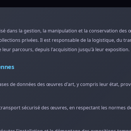
isé dans la gestion, la manipulation et la conservation des 
ollections privées. Il est responsable de la logistique, du tr
e leur parcours, depuis l'acquisition jusqu'à leur exposition.
iennes
s bases de données des œuvres d'art, y compris leur état, pro
e transport sécurisé des œuvres, en respectant les normes d