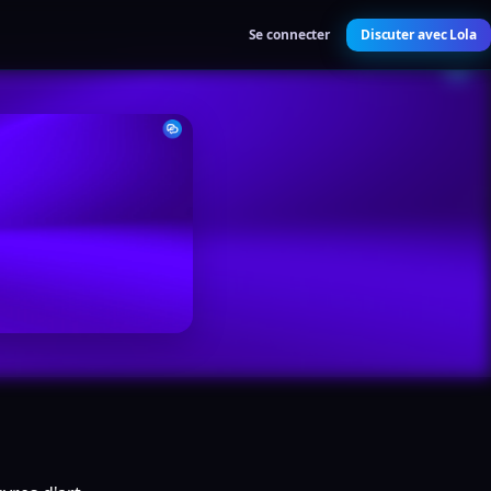
Se connecter
Discuter avec Lola