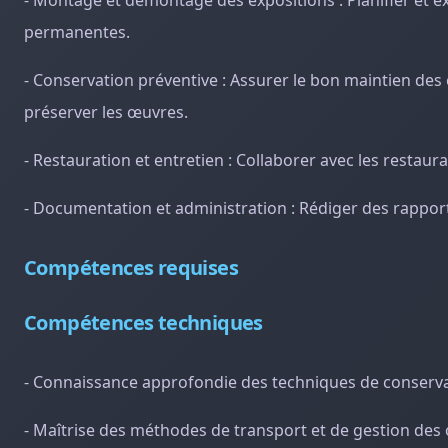
- Montage et démontage des expositions : Planifier et ex
permanentes.
- Conservation préventive : Assurer le bon maintien des
préserver les œuvres.
- Restauration et entretien : Collaborer avec les restaur
- Documentation et administration : Rédiger des rapport
Compétences requises
Compétences techniques
- Connaissance approfondie des techniques de conservat
- Maîtrise des méthodes de transport et de gestion des 