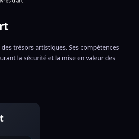
vres d'art
rt
on des trésors artistiques. Ses compétences 
rant la sécurité et la mise en valeur des 
t