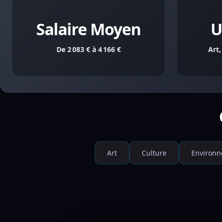
Salaire Moyen
U
De 2 083 € à 4 166 €
Art
Art
Culture
Environ