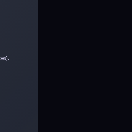
ces).