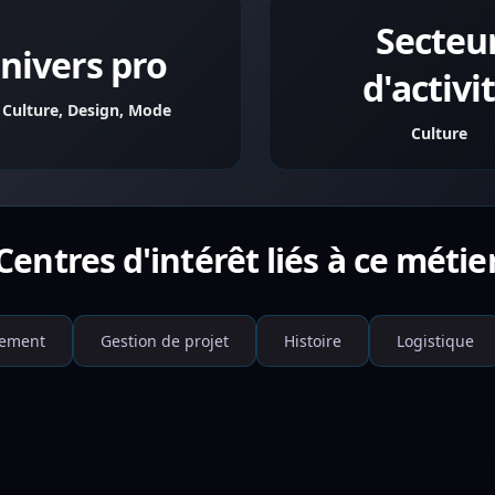
Secteu
nivers pro
d'activi
, Culture, Design, Mode
Culture
Centres d'intérêt liés à ce métie
nement
Gestion de projet
Histoire
Logistique