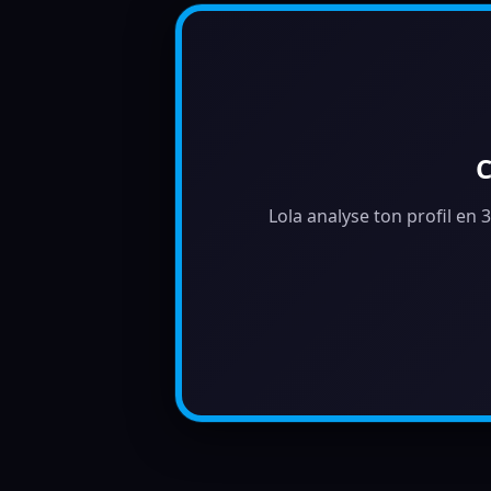
C
Lola analyse ton profil en 