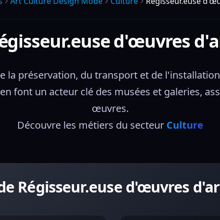
s
Art Culture Design Mode
Culture
Régisseur.euse d'œu
égisseur.euse d'œuvres d'a
e la préservation, du transport et de l'installati
en font un acteur clé des musées et galeries, assu
œuvres.
Découvre les métiers du secteur 
Culture
 de Régisseur.euse d'œuvres d'ar