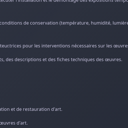
écuter l'installation et le démontage des expositions tempo
 conditions de conservation (température, humidité, lumièr
ateur.trices pour les interventions nécessaires sur les œuvre
s, des descriptions et des fiches techniques des œuvres.
ion et de restauration d'art.
œuvres d'art.