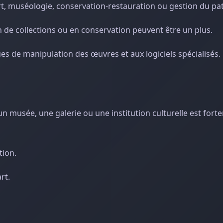
art, muséologie, conservation-restauration ou gestion du pa
ion de collections ou en conservation peuvent être un plus.
s de manipulation des œuvres et aux logiciels spécialisés.
n musée, une galerie ou une institution culturelle est fort
tion.
rt.