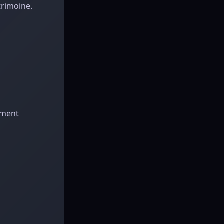
trimoine.
ement