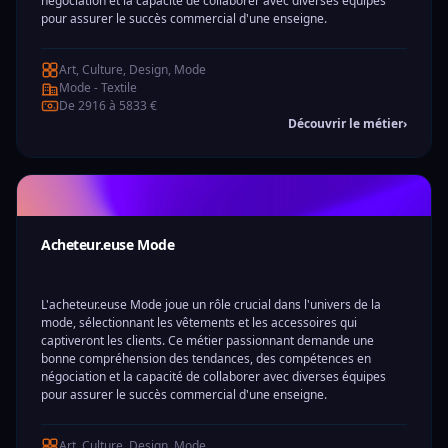
négociation et la capacité de collaborer avec diverses équipes
pour assurer le succès commercial d'une enseigne.
Art, Culture, Design, Mode
Mode - Textile
De 2916 à 5833 €
Découvrir le métier
›
Acheteur.euse Mode
L'acheteur.euse Mode joue un rôle crucial dans l'univers de la
mode, sélectionnant les vêtements et les accessoires qui
captiveront les clients. Ce métier passionnant demande une
bonne compréhension des tendances, des compétences en
négociation et la capacité de collaborer avec diverses équipes
pour assurer le succès commercial d'une enseigne.
Art, Culture, Design, Mode