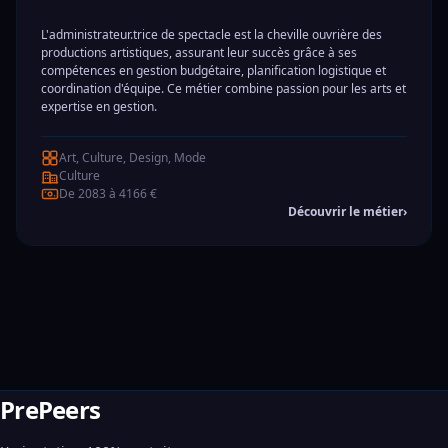
L'administrateur.trice de spectacle est la cheville ouvrière des
productions artistiques, assurant leur succès grâce à ses
compétences en gestion budgétaire, planification logistique et
coordination d'équipe. Ce métier combine passion pour les arts et
expertise en gestion.
Art, Culture, Design, Mode
Culture
De 2083 à 4166 €
Découvrir le métier
›
PrePeers