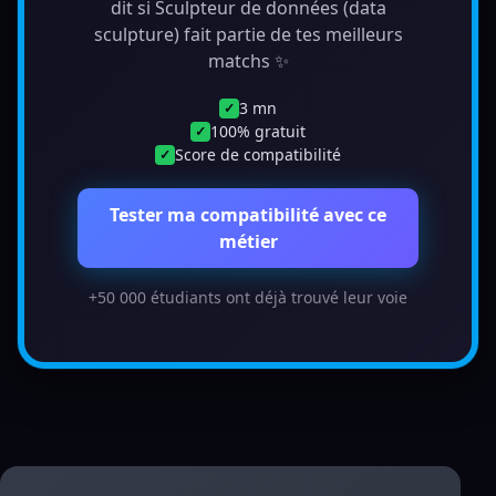
dit si Sculpteur de données (data
sculpture) fait partie de tes meilleurs
matchs ✨
3 mn
✓
100% gratuit
✓
Score de compatibilité
✓
Tester ma compatibilité avec ce
métier
+50 000 étudiants ont déjà trouvé leur voie