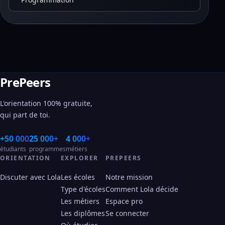
PrePeers
L'orientation 100% gratuite,
qui part de toi.
+50 000
25 000+
4 000+
étudiants
programmes
métiers
ORIENTATION
EXPLORER
PREPEERS
Discuter avec Lola
Les écoles
Notre mission
Type d'écoles
Comment Lola décide
Les métiers
Espace pro
Les diplômes
Se connecter