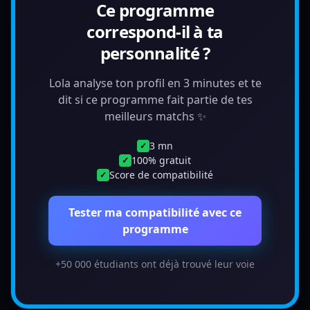
Ce programme
correspond-il à ta
personnalité ?
Lola analyse ton profil en 3 minutes et te
dit si ce programme fait partie de tes
meilleurs matchs ✨
3 mn
✓
100% gratuit
✓
Score de compatibilité
✓
Tester ma compatibilité avec ce
programme
+50 000 étudiants ont déjà trouvé leur voie