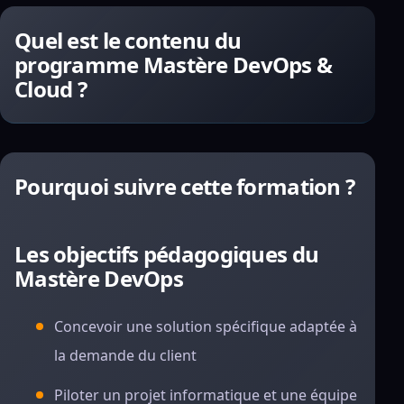
Quel est le contenu du
programme Mastère DevOps &
Cloud ?
Pourquoi suivre cette formation ?
Les objectifs pédagogiques du
Mastère DevOps
Concevoir une solution spécifique adaptée à
la demande du client
Piloter un projet informatique et une équipe