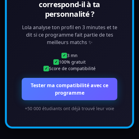
correspond-il à ta
personnalité ?
Lola analyse ton profil en 3 minutes et te
dit si ce programme fait partie de tes
meilleurs matchs ✨
3 mn
✓
100% gratuit
✓
Score de compatibilité
✓
Tester ma compatibilité avec ce
programme
+50 000 étudiants ont déjà trouvé leur voie