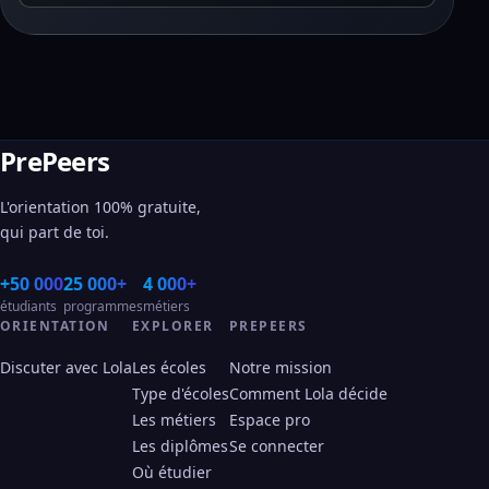
PrePeers
L'orientation 100% gratuite,
qui part de toi.
+50 000
25 000+
4 000+
étudiants
programmes
métiers
ORIENTATION
EXPLORER
PREPEERS
Discuter avec Lola
Les écoles
Notre mission
Type d'écoles
Comment Lola décide
Les métiers
Espace pro
Les diplômes
Se connecter
Où étudier