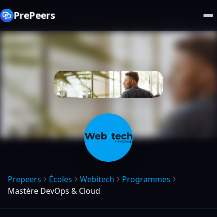
PrePeers
Prepeers
Écoles
Webitech
Programmes
Mastère DevOps & Cloud