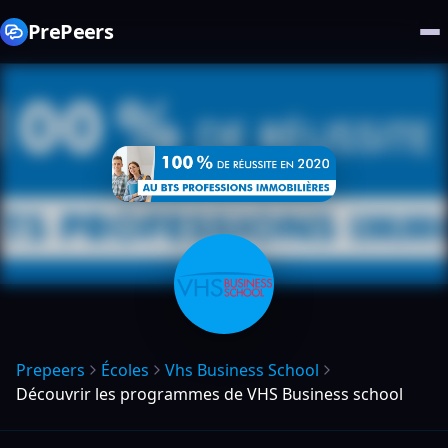
PrePeers
Prepeers
Écoles
Vhs Business School
Découvrir les programmes de VHS Business school