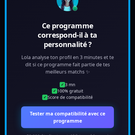
Ce programme
correspond-il à ta
personnalité ?
Lola analyse ton profil en 3 minutes et te
dit si ce programme fait partie de tes
meilleurs matchs ✨
3 mn
✓
100% gratuit
✓
Score de compatibilité
✓
Tester ma compatibilité avec ce
programme