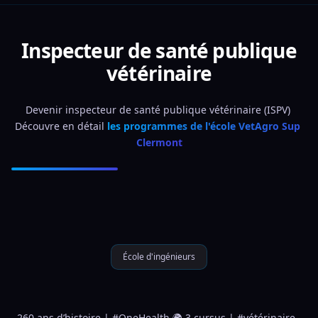
Inspecteur de santé publique
vétérinaire
Devenir inspecteur de santé publique vétérinaire (ISPV) 
Découvre en détail 
les programmes de l'école VetAgro Sup 
Clermont
École d'ingénieurs
260 ans d’histoire | #OneHealth 🌍 3 cursus | #vétérinaire, 