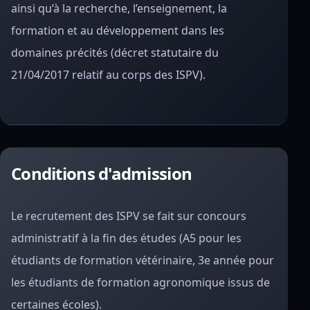
ainsi qu’à la recherche, l’enseignement, la
formation et au développement dans les
domaines précités (décret statutaire du
21/04/2017 relatif au corps des ISPV).
Conditions d'admission
Le recrutement des ISPV se fait sur concours
administratif à la fin des études (A5 pour les
étudiants de formation vétérinaire, 3e année pour
les étudiants de formation agronomique issus de
certaines écoles).