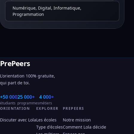
Numérique, Digital, Informatique,
Programmation
PrePeers
L'orientation 100% gratuite,
qui part de toi.
+50 000
25 000+
4 000+
étudiants
programmes
métiers
ORIENTATION
EXPLORER
PREPEERS
Discuter avec Lola
Les écoles
Notre mission
Type d'écoles
Comment Lola décide