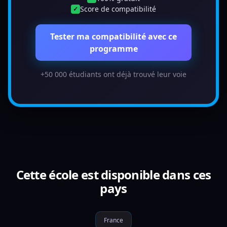
Score de compatibilité
✓
Tester ma compatibilité avec ce
programme
+50 000 étudiants ont déjà trouvé leur voie
Cette école est disponible dans ces
pays
France