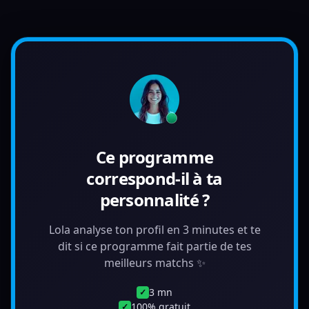
Ce programme
correspond-il à ta
personnalité ?
Lola analyse ton profil en 3 minutes et te
dit si ce programme fait partie de tes
meilleurs matchs ✨
3 mn
✓
100% gratuit
✓