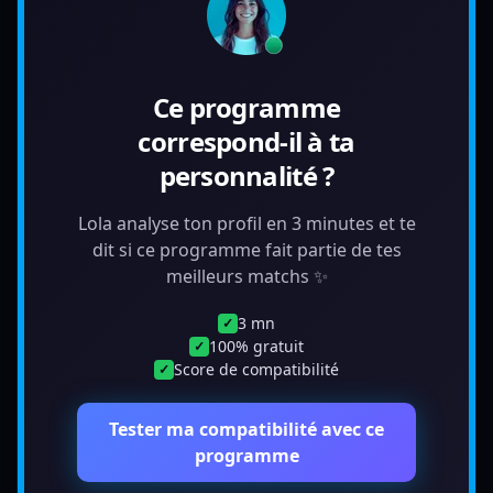
Ce programme
correspond-il à ta
personnalité ?
Lola analyse ton profil en 3 minutes et te
dit si ce programme fait partie de tes
meilleurs matchs ✨
3 mn
✓
100% gratuit
✓
Score de compatibilité
✓
Tester ma compatibilité avec ce
programme