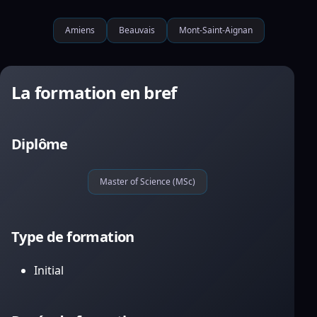
Amiens
Beauvais
Mont-Saint-Aignan
La formation en bref
Diplôme
Master of Science (MSc)
Type de formation
Initial