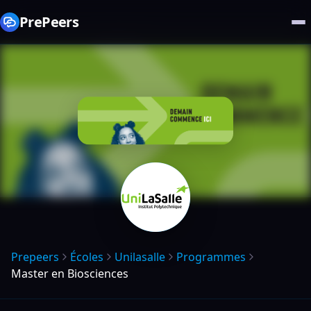
PrePeers
Prepeers
Écoles
Unilasalle
Programmes
Master en Biosciences