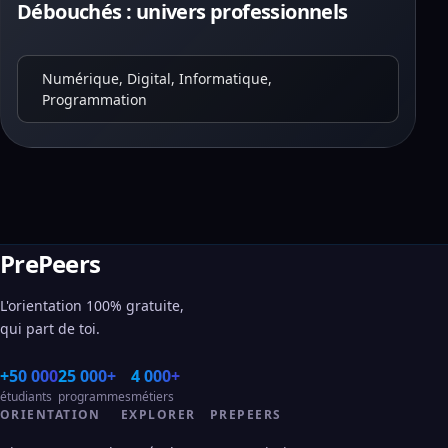
Débouchés : univers professionnels
Numérique, Digital, Informatique,
Programmation
PrePeers
L'orientation 100% gratuite,
qui part de toi.
+50 000
25 000+
4 000+
étudiants
programmes
métiers
ORIENTATION
EXPLORER
PREPEERS