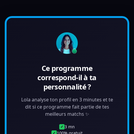
Ce programme
correspond-il à ta
personnalité ?
Lola analyse ton profil en 3 minutes et te
dit si ce programme fait partie de tes
meilleurs matchs ✨
3 mn
✓
100% gratuit
✓