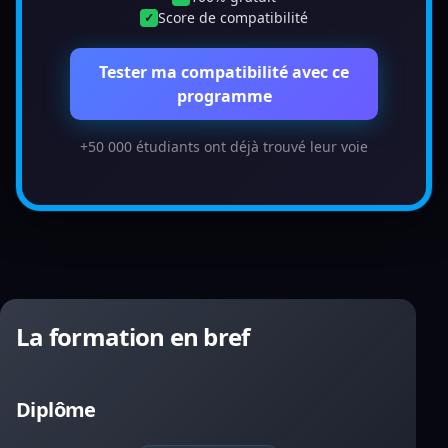
Score de compatibilité
✓
Tester ma compatibilité avec ce
programme
+50 000 étudiants ont déjà trouvé leur voie
La formation en bref
Diplôme