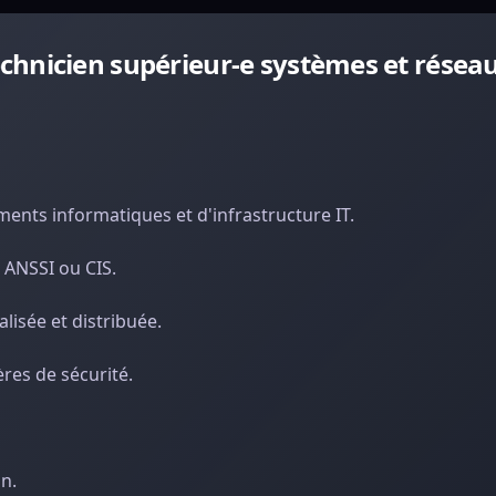
chnicien supérieur-e systèmes et résea
ments informatiques et d'infrastructure IT.
 ANSSI ou CIS.
lisée et distribuée.
ères de sécurité.
n.