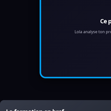
Ce 
Lola analyse ton pr