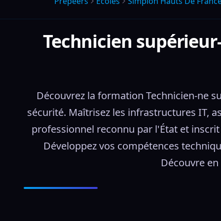
Prepeers
Écoles
Simplon Hauts De Franc
Technicien supérieur-
Découvrez la formation Technicien-ne su
sécurité. Maîtrisez les infrastructures IT, a
professionnel reconnu par l'État et inscri
Développez vos compétences techniques
Découvre en d