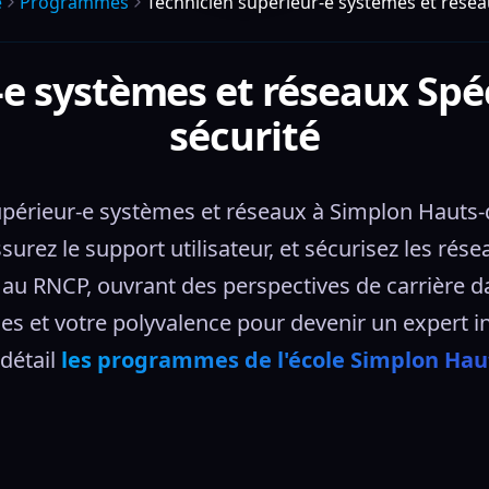
e
Programmes
Technicien supérieur-e systèmes et réseau
e systèmes et réseaux Spéc
sécurité
périeur-e systèmes et réseaux à Simplon Hauts-de
ssurez le support utilisateur, et sécurisez les rése
t au RNCP, ouvrant des perspectives de carrière da
 et votre polyvalence pour devenir un expert i
étail 
les programmes de l'école Simplon Hau