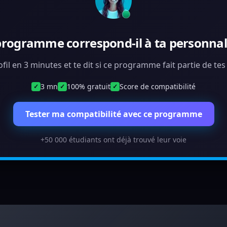
programme correspond-il à ta personnali
ofil en 3 minutes et te dit si ce programme fait partie de te
3 mn
100% gratuit
Score de compatibilité
✓
✓
✓
Tester ma compatibilité avec ce programme
+50 000 étudiants ont déjà trouvé leur voie