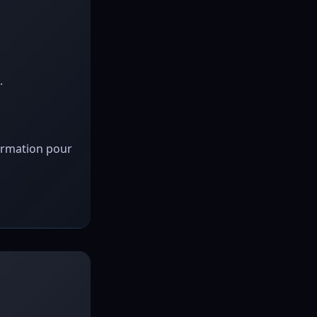
.
formation pour