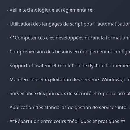
- Veille technologique et réglementaire.
- Utilisation des langages de script pour l'automatisatio
- **Compétences clés développées durant la formation:
- Compréhension des besoins en équipement et configur
- Support utilisateur et résolution de dysfonctionnement
- Maintenance et exploitation des serveurs Windows, Linu
- Surveillance des journaux de sécurité et réponse aux al
- Application des standards de gestion de services inf
- **Répartition entre cours théoriques et pratiques:**