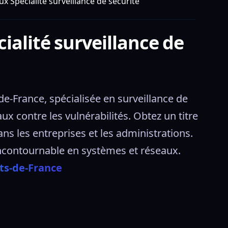
x Spécialité surveillance de sécurité
ialité surveillance de
-France, spécialisée en surveillance de 
aux contre les vulnérabilités. Obtez un titre 
ns les entreprises et les administrations. 
ncontournable en systèmes et réseaux. 
ts-de-France