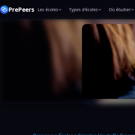
PrePeers
Les écoles
Types d'écoles
Où étudier