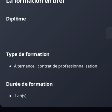
La formation en bref
Diplôme
Type de formation
Alternance : contrat de professionnalisation
Durée de formation
1 an(s)