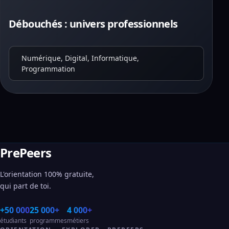
Débouchés : univers professionnels
Numérique, Digital, Informatique,
Programmation
PrePeers
L'orientation 100% gratuite,
qui part de toi.
+50 000
25 000+
4 000+
étudiants
programmes
métiers