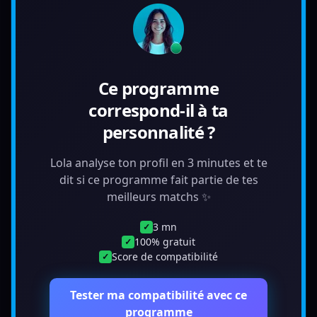
Ce programme
correspond-il à ta
personnalité ?
Lola analyse ton profil en 3 minutes et te
dit si ce programme fait partie de tes
meilleurs matchs ✨
3 mn
✓
100% gratuit
✓
Score de compatibilité
✓
Tester ma compatibilité avec ce
programme