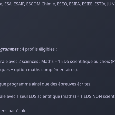
ce, ESA, ESAIP, ESCOM Chimie, ESEO, ESIEA, ESIEE, ESTIA, JUN
rogrammes
: 4 profils éligibles :
ale avec 2 sciences : Maths + 1 EDS scientifique au choix (
ifiques + option maths complémentaires).
aque programme ainsi que des épreuves écrites.
le avec 1 seul EDS scientifique (maths) + 1 EDS NON scient
iens par école