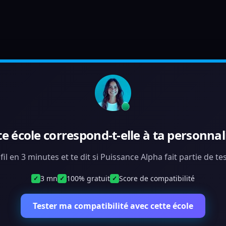
te école correspond-t-elle à ta personnali
fil en 3 minutes et te dit si Puissance Alpha fait partie de t
3 mn
100% gratuit
Score de compatibilité
✓
✓
✓
Tester ma compatibilité avec cette école