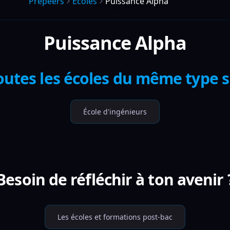
Prepeers
Écoles
Puissance Alpha
Puissance Alpha
outes les écoles du même type 
École d'ingénieurs
Besoin de réfléchir à ton avenir 
Les écoles et formations post-bac