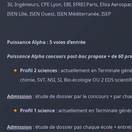
3iL Ingénieurs, CPE Lyon, EBI, EFREI Paris, Elisa Aerospa
ISEN Lille, ISEN Ouest, ISEN Méditerranée, ISEP
Puissance Alpha : 5 voies d’entrée
Puissance Alpha concours post-bac propose + de 60 p
Profil 2 sciences
: actuellement en Terminale génér
chimie, SVT, NSI, SI, Bio-écologie OU 2 EDS scient
Admission
: étude de dossier par le concours + par ch
Profil 1 science
: actuellement en Terminale généra
Admission
: étude de dossier pas chaque école + entret