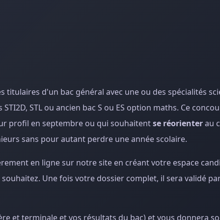
s titulaires d'un bac général avec une ou des spécialités sci
s STI2D, STL ou ancien bac S ou ES option maths. Ce conco
eur profil en septembre ou qui souhaitent
se réorienter
au c
nieurs sans pour autant perdre une année scolaire.
èrement en ligne sur notre site en créant votre espace cand
uhaitez. Une fois votre dossier complet, il sera validé pa
ère et terminale et vos résultats du bac) et vous donnera s