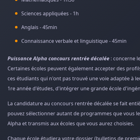
Sciences appliquées - 1h
Anglais - 45min
Connaissance verbale et linguistique - 45min
Puissance Alpha concours rentrée décalée
: concerne le
Certaines écoles peuvent également accepter des profil
ces étudiants qui n'ont pas trouvé une voie adaptée à l
1re année d'études, d'intégrer une grande école d'ingé
La candidature au concours rentrée décalée se fait enti
pouvez sélectionner autant de programmes que vous le so
Alpha et transmis aux écoles que vous aurez choisies.
Chaque école étudiera votre dossier (bulletins de premi