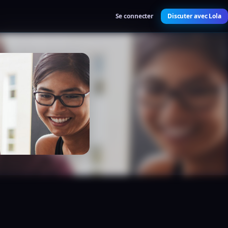
Se connecter
Discuter avec Lola