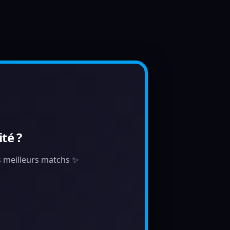
té ?
es meilleurs matchs ✨