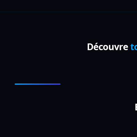
Découvre
t