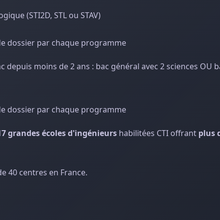
ogique (STI2D, STL ou STAV)
e de dossier par chaque programme
ac depuis moins de 2 ans : bac général avec 2 sciences OU b
e de dossier par chaque programme
17 grandes écoles d'ingénieurs
habilitées CTI offrant
plus 
de 40 centres en France.