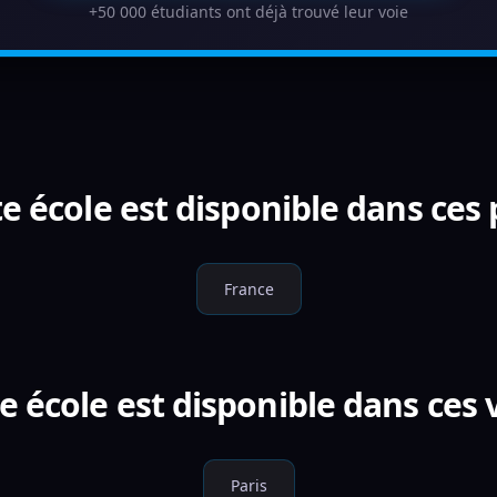
+50 000 étudiants ont déjà trouvé leur voie
e école est disponible dans ces
France
e école est disponible dans ces v
Paris