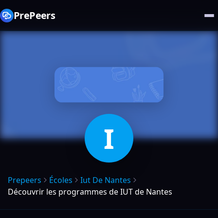
PrePeers
I
Prepeers
Écoles
Iut De Nantes
Découvrir les programmes de IUT de Nantes