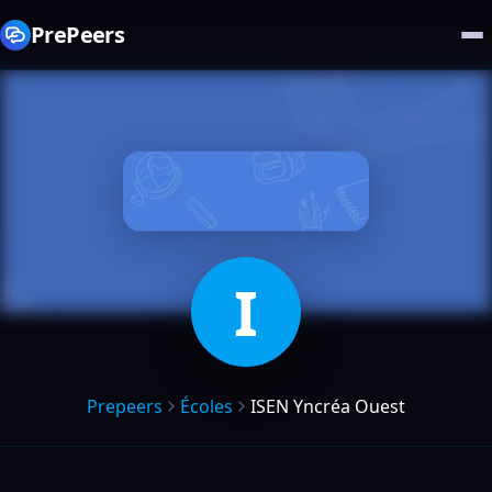
PrePeers
I
Prepeers
Écoles
ISEN Yncréa Ouest