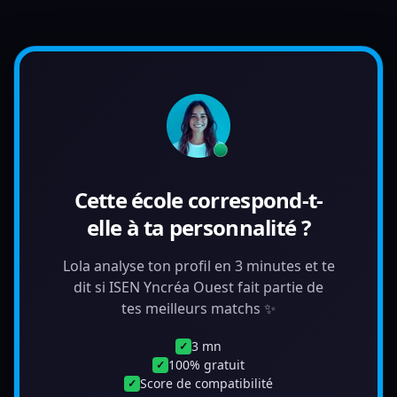
Cette école correspond-t-
elle à ta personnalité ?
Lola analyse ton profil en 3 minutes et te
dit si ISEN Yncréa Ouest fait partie de
tes meilleurs matchs ✨
3 mn
✓
100% gratuit
✓
Score de compatibilité
✓