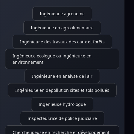
Ingénieur.e agronome
Ingénieur.e en agroalimentaire
Ingénieur.e des travaux des eaux et forêts
Ingénieur.e écologue ou ingénieur.e en
environnement
Ingénieur.e en analyse de l'air
Ingénieur.e en dépollution sites et sols pollués
Ingénieur.e hydrologue
Inspecteur.rice de police judiciaire
Chercheur.euse en recherche et développement