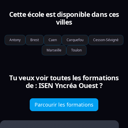
Cette école est disponible dans ces
villes
Antony
Brest
Caen
Carquefou
Cesson-Sévigné
Marseille
Toulon
Tu veux voir toutes les formations
de : ISEN Yncréa Ouest ?
Parcourir les formations