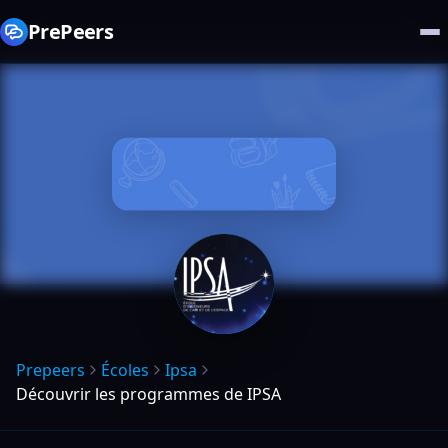
PrePeers
Prepeers
Écoles
Ipsa
Découvrir les programmes de IPSA