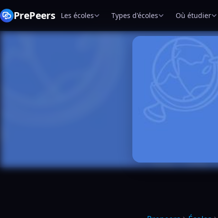
PrePeers
Les écoles
Types d'écoles
Où étudier