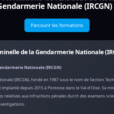
Gendarmerie Nationale (IRCGN) 
Parcourir les formations
iminelle de la Gendarmerie Nationale (I
 Gendarmerie Nationale (IRCGN)
ationale (IRCGN), fondé en 1987 sous le nom de Section Tec
t implanté depuis 2015 à Pontoise dans le Val-d'Oise. Sa mi
es relatives aux infractions pénales durch des examens scie
vestigations.