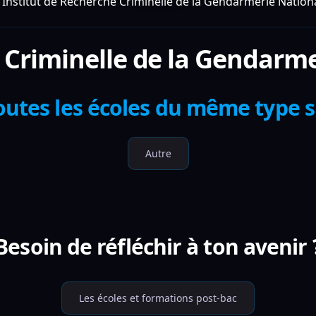
Institut de Recherche Criminelle de la Gendarmerie Nation
 Criminelle de la Gendarm
outes les écoles du même type 
Autre
Besoin de réfléchir à ton avenir 
Les écoles et formations post-bac