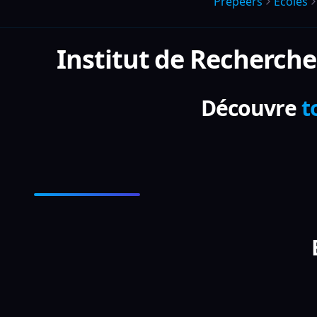
Prepeers
Écoles
Institut de Recherche
Découvre
t