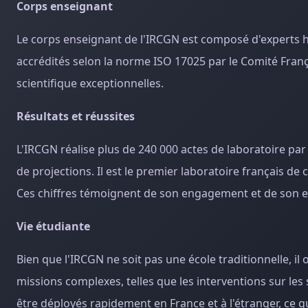
Corps enseignant
Le corps enseignant de l'IRCGN est composé d'experts h
accrédités selon la norme ISO 17025 par le Comité Franç
scientifique exceptionnelles.
Résultats et réussites
L'IRCGN réalise plus de 240 000 actes de laboratoire par 
de projections. Il est le premier laboratoire français de
Ces chiffres témoignent de son engagement et de son ex
Vie étudiante
Bien que l'IRCGN ne soit pas une école traditionnelle, il
missions complexes, telles que les interventions sur le
être déployés rapidement en France et à l'étranger, ce q