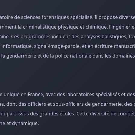
atoire de sciences forensiques spécialisé. Il propose divers
ment la criminalistique physique et chimique, l'ingénierie 
aine. Ces programmes incluent des analyses balistiques, to
 informatique, signal-image-parole, et en écriture manuscri
la gendarmerie et de la police nationale dans les domaines 
re unique en France, avec des laboratoires spécialisés et d
s, dont des officiers et sous-officiers de gendarmerie, des
a plupart issus des grandes écoles. Cette diversité de compé
che et dynamique.