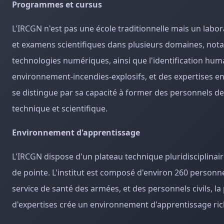
Programmes et cursus
L'IRCGN n'est pas une école traditionnelle mais un labor
et examens scientifiques dans plusieurs domaines, notam
technologies numériques, ainsi que l'identification hum
environnement-incendies-explosifs, et des expertises en
se distingue par sa capacité à former des personnels de 
technique et scientifique.
Environnement d'apprentissage
L'IRCGN dispose d'un plateau technique pluridisciplinai
de pointe. L'institut est composé d'environ 260 personne
service de santé des armées, et des personnels civils, l
d'expertises crée un environnement d'apprentissage ri