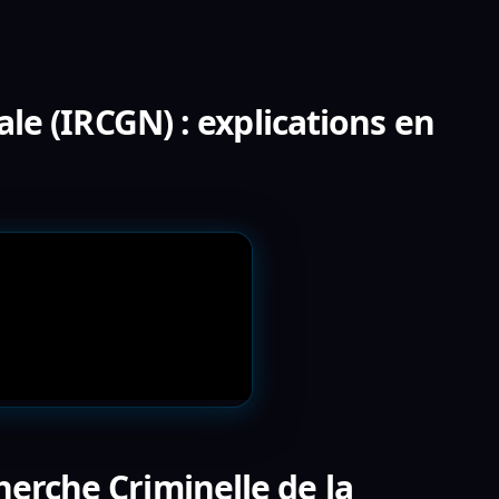
le (IRCGN) : explications en
herche Criminelle de la