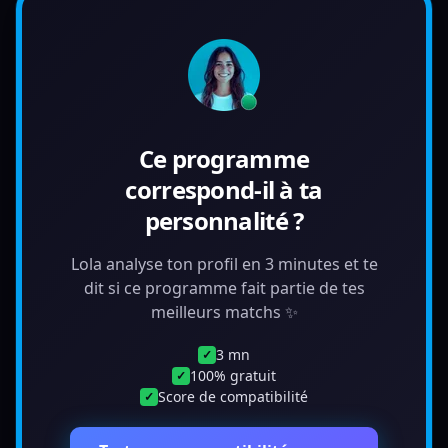
Ce programme
correspond-il à ta
personnalité ?
Lola analyse ton profil en 3 minutes et te
dit si ce programme fait partie de tes
meilleurs matchs ✨
3 mn
✓
100% gratuit
✓
Score de compatibilité
✓