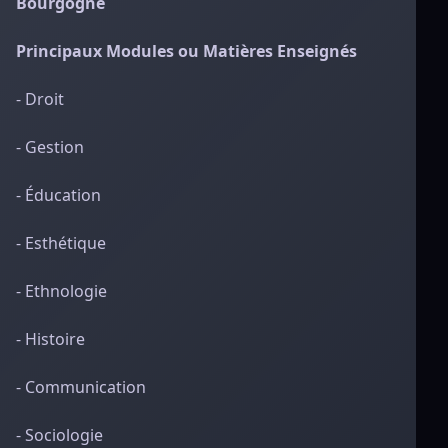
Bourgogne
Principaux Modules ou Matières Enseignés
- Droit
- Gestion
- Éducation
- Esthétique
- Ethnologie
- Histoire
- Communication
- Sociologie