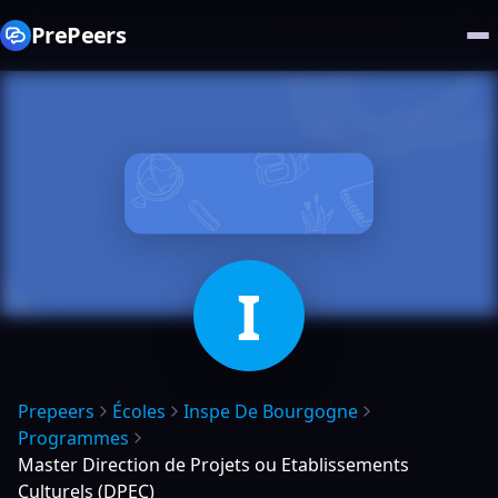
PrePeers
I
Prepeers
Écoles
Inspe De Bourgogne
Programmes
Master Direction de Projets ou Etablissements
Culturels (DPEC)