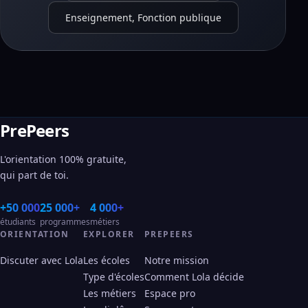
Enseignement, Fonction publique
PrePeers
L'orientation 100% gratuite,
qui part de toi.
+50 000
25 000+
4 000+
étudiants
programmes
métiers
ORIENTATION
EXPLORER
PREPEERS
Discuter avec Lola
Les écoles
Notre mission
Type d'écoles
Comment Lola décide
Les métiers
Espace pro