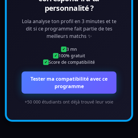
personnalité ?
Lola analyse ton profil en 3 minutes et te
dit si ce programme fait partie de tes
meilleurs matchs ✨
3 mn
✓
100% gratuit
✓
Score de compatibilité
✓
Tester ma compatibilité avec ce
programme
+50 000 étudiants ont déjà trouvé leur voie