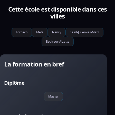
Cette école est disponible dans ces
villes
Forbach
Metz
Nancy
Saint-Julien-lès-Metz
Esch-sur-Alzette
La formation en bref
Diplôme
Master