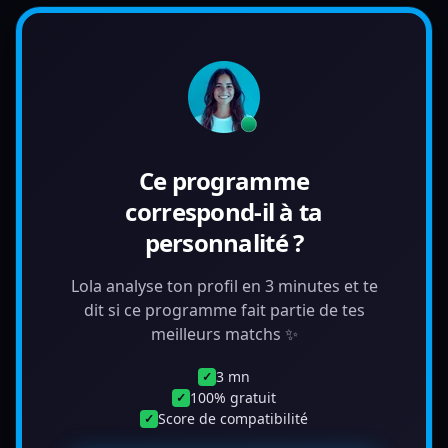
Ce programme
correspond-il à ta
personnalité ?
Lola analyse ton profil en 3 minutes et te
dit si ce programme fait partie de tes
meilleurs matchs ✨
3 mn
✓
100% gratuit
✓
Score de compatibilité
✓