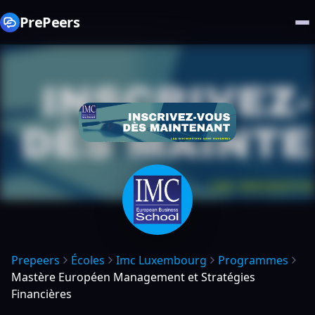
PrePeers
Prepeers
Écoles
Imc Luxembourg
Programmes
Mastère Européen Management et Stratégies
Financières