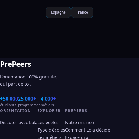
Espagne
France
PrePeers
L'orientation 100% gratuite,
qui part de toi.
+50 000
25 000+
4 000+
étudiants
programmes
métiers
ORIENTATION
EXPLORER
PREPEERS
Discuter avec Lola
Les écoles
Notre mission
Type d'écoles
Comment Lola décide
Les métiers
Espace pro