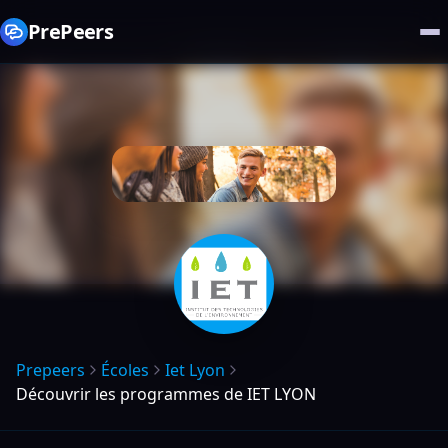
PrePeers
Prepeers
Écoles
Iet Lyon
Découvrir les programmes de IET LYON