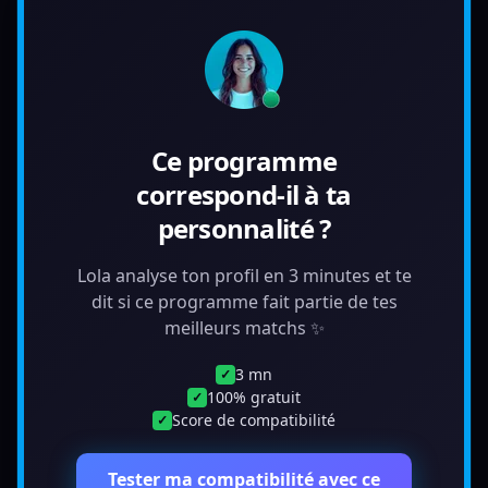
Ce programme
correspond-il à ta
personnalité ?
Lola analyse ton profil en 3 minutes et te
dit si ce programme fait partie de tes
meilleurs matchs ✨
3 mn
✓
100% gratuit
✓
Score de compatibilité
✓
Tester ma compatibilité avec ce