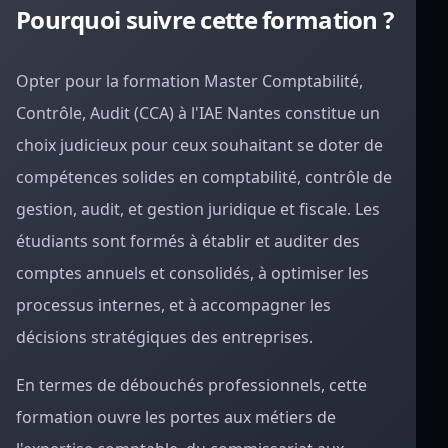
Pourquoi suivre cette formation ?
Opter pour la formation Master Comptabilité,
Contrôle, Audit (CCA) à l'IAE Nantes constitue un
choix judicieux pour ceux souhaitant se doter de
compétences solides en comptabilité, contrôle de
gestion, audit, et gestion juridique et fiscale. Les
étudiants sont formés à établir et auditer des
comptes annuels et consolidés, à optimiser les
processus internes, et à accompagner les
décisions stratégiques des entreprises.
En termes de débouchés professionnels, cette
formation ouvre les portes aux métiers de