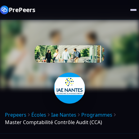
PrePeers
Prepeers
Écoles
Iae Nantes
Programmes
Master Comptabilité Contrôle Audit (CCA)