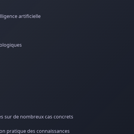
gence artificielle
dologiques
es sur de nombreux cas concrets
ation pratique des connaissances