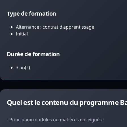
Type de formation
Alternance : contrat d'apprentissage
Initial
Durée de formation
3 an(s)
Quel est le contenu du programme Bach
- Principaux modules ou matières enseignés :