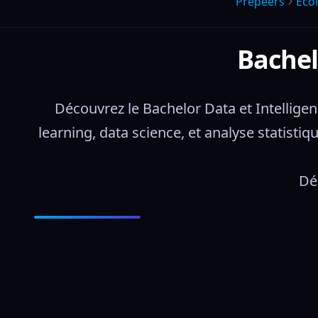
Prepeers
Éco
Bachelo
Découvrez le Bachelor Data et Intelligen
learning, data science, et analyse statisti
Dé