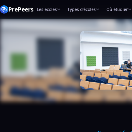
PrePeers
Les écoles
Types d'écoles
Où étudier