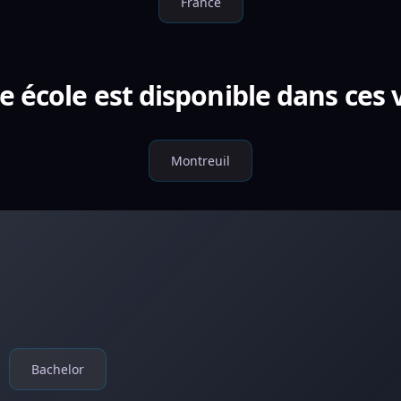
France
e école est disponible dans ces v
Montreuil
Bachelor