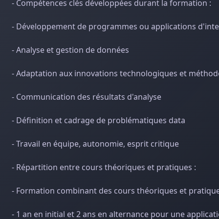
- Compétences clés développées durant la formation :
- Développement de programmes ou applications d'intelli
- Analyse et gestion de données
- Adaptation aux innovations technologiques et métho
- Communication des résultats d'analyse
- Définition et cadrage de problématiques data
- Travail en équipe, autonomie, esprit critique
- Répartition entre cours théoriques et pratiques :
- Formation combinant des cours théoriques et pratiqu
- 1 an en initial et 2 ans en alternance pour une applic