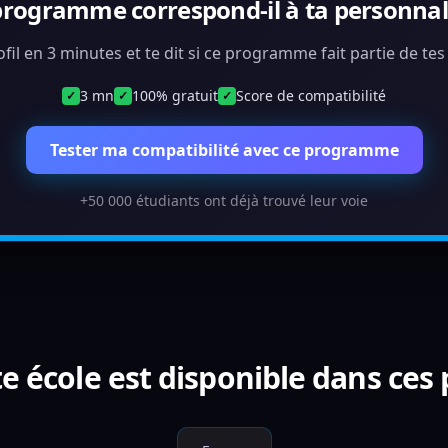
programme correspond-il à ta personnali
ofil en 3 minutes et te dit si ce programme fait partie de te
3 mn
100% gratuit
Score de compatibilité
✓
✓
✓
Tester ma compatibilité avec ce programme
+50 000 étudiants ont déjà trouvé leur voie
e école est disponible dans ces