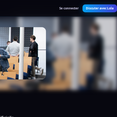
Se connecter
Discuter avec Lola