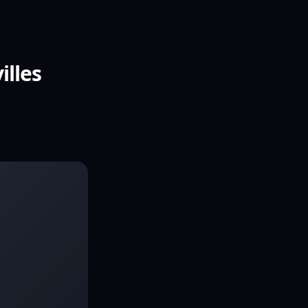
illes