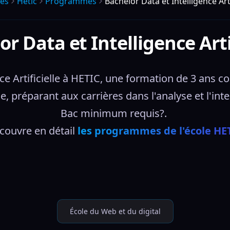
les
Hetic
Programmes
Bachelor Data et Intelligence Arti
r Data et Intelligence Arti
ce Artificielle à HETIC, une formation de 3 ans c
que, préparant aux carrières dans l'analyse et l'i
Bac minimum requis?. 
couvre en détail 
les programmes de l'école HE
École du Web et du digital