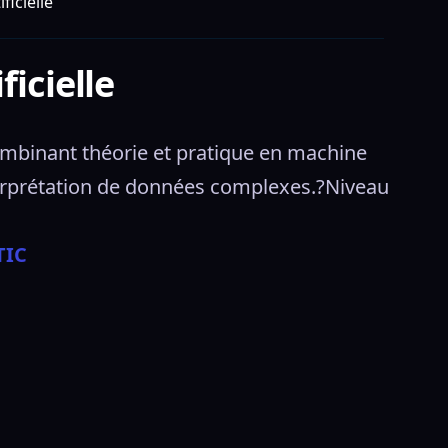
ficielle
ficielle
ombinant théorie et pratique en machine 
nterprétation de données complexes.?Niveau 
TIC