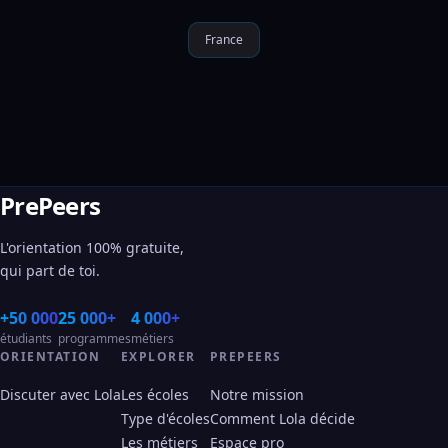
France
PrePeers
L'orientation 100% gratuite,
qui part de toi.
+50 000
25 000+
4 000+
étudiants
programmes
métiers
ORIENTATION
EXPLORER
PREPEERS
Discuter avec Lola
Les écoles
Notre mission
Type d'écoles
Comment Lola décide
Les métiers
Espace pro