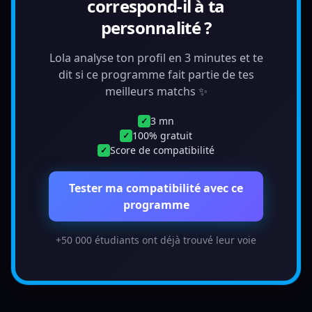
correspond-il à ta
personnalité ?
Lola analyse ton profil en 3 minutes et te
dit si ce programme fait partie de tes
meilleurs matchs ✨
3 mn
✓
100% gratuit
✓
Score de compatibilité
✓
Tester ma compatibilité avec ce
programme
+50 000 étudiants ont déjà trouvé leur voie