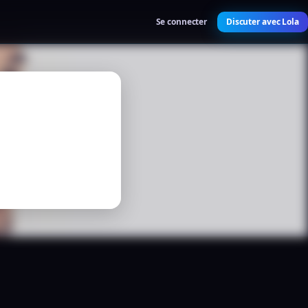
Se connecter
Discuter avec Lola