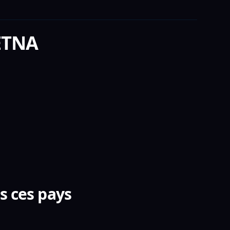
ETNA
s ces pays