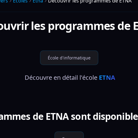
eers
Écoles
Etna
Découvrir les programmes de ETNA
ouvrir les programmes de
École d'informatique
 Découvre en détail l'école 
ETNA
ammes de ETNA sont disponible