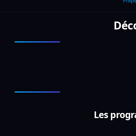
Prep
Déc
Les progr