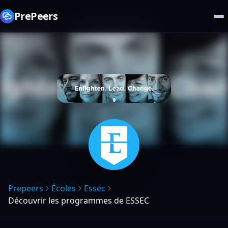
PrePeers
Prepeers
Écoles
Essec
Découvrir les programmes de ESSEC