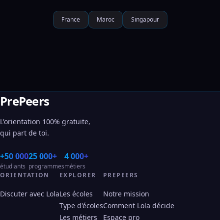
France
Maroc
Singapour
PrePeers
L'orientation 100% gratuite,
qui part de toi.
+50 000
25 000+
4 000+
étudiants
programmes
métiers
ORIENTATION
EXPLORER
PREPEERS
Discuter avec Lola
Les écoles
Notre mission
Type d'écoles
Comment Lola décide
Les métiers
Espace pro