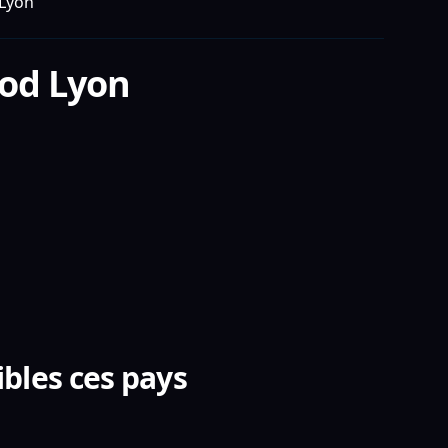
Lyon
od Lyon
bles ces pays