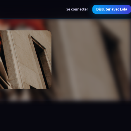
Se connecter
Discuter avec Lola