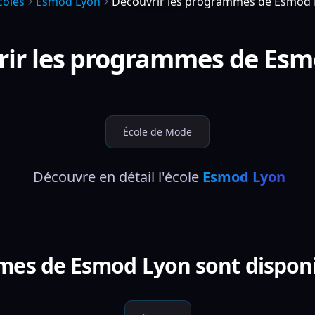
coles
Esmod Lyon
Découvrir les programmes de Esmod 
rir les programmes de
Esm
École de Mode
 Découvre en détail l'école 
Esmod Lyon
es de Esmod Lyon sont disponi