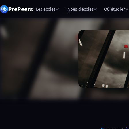
PrePeers
Les écoles
Types d'écoles
Où étudier