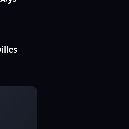
illes