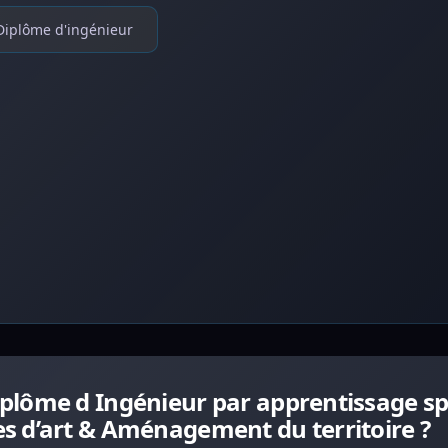
Diplôme d'ingénieur
lôme d Ingénieur par apprentissage spé
s d’art & Aménagement du territoire ?