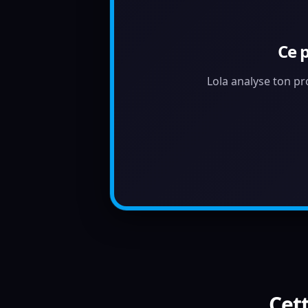
Ce 
Lola analyse ton pr
Cett