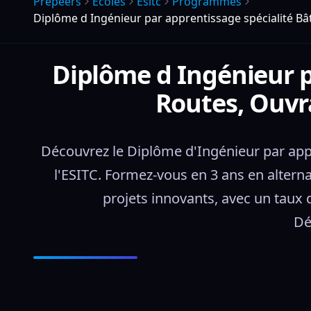
Prepeers
Écoles
Esitc
Programmes
Diplôme d Ingénieur par apprentissage spécialité B
Diplôme d Ingénieur p
Routes, Ouvr
Découvrez le Diplôme d'Ingénieur par app
l'ESITC. Formez-vous en 3 ans en alterna
projets innovants, avec un taux 
Dé