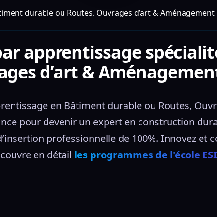
âtiment durable ou Routes, Ouvrages d’art & Aménagement d
ar apprentissage spéciali
ages d’art & Aménagement 
rentissage en Bâtiment durable ou Routes, Ouvra
nce pour devenir un expert en construction durabl
d’insertion professionnelle de 100%. Innovez et 
couvre en détail 
les programmes de l'école ES