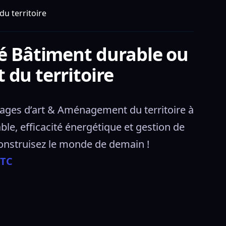
u territoire
té Bâtiment durable ou
du territoire
ges d’art & Aménagement du territoire à 
e, efficacité énergétique et gestion de 
construisez le monde de demain ! 
ITC