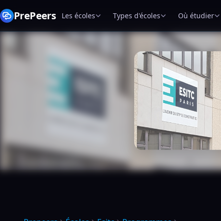
PrePeers
Les écoles
Types d'écoles
Où étudier