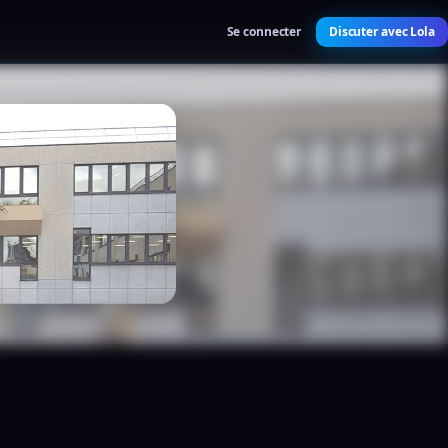
Se connecter
Discuter avec Lola