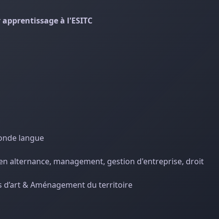
apprentissage à l'ESITC
conde langue
 en alternance, management, gestion d'entreprise, droit
es d’art & Aménagement du territoire