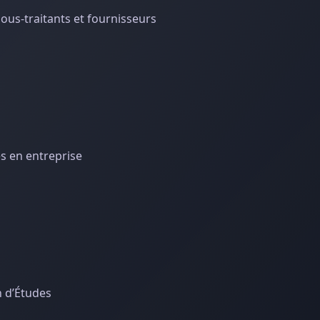
sous-traitants et fournisseurs
es en entreprise
n d’Études