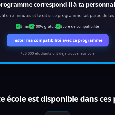
programme correspond-il à ta personnali
ofil en 3 minutes et te dit si ce programme fait partie de te
3 mn
100% gratuit
Score de compatibilité
✓
✓
✓
Tester ma compatibilité avec ce programme
+50 000 étudiants ont déjà trouvé leur voie
e école est disponible dans ces