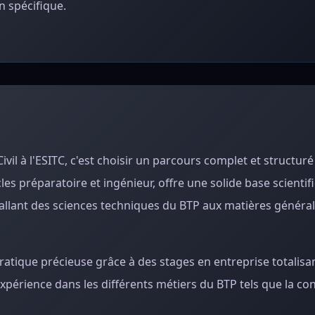
 spécifique.
il à l'ESITC, c'est choisir un parcours complet et structuré
es préparatoire et ingénieur, offre une solide base scientif
, allant des sciences techniques du BTP aux matières généra
atique précieuse grâce à des stages en entreprise totalisan
xpérience dans les différents métiers du BTP tels que la co