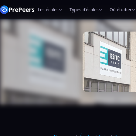
PrePeers
Les écoles
Types d'écoles
Où étudier