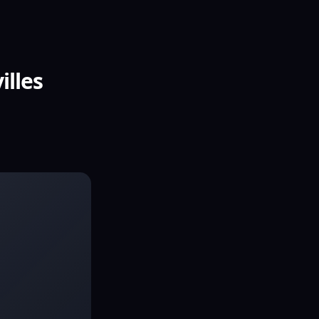
illes