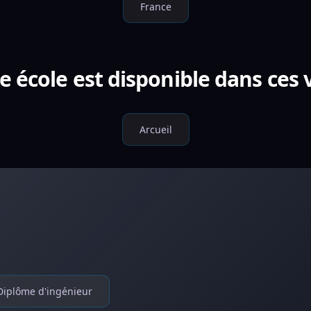
France
e école est disponible dans ces v
Arcueil
Diplôme d'ingénieur