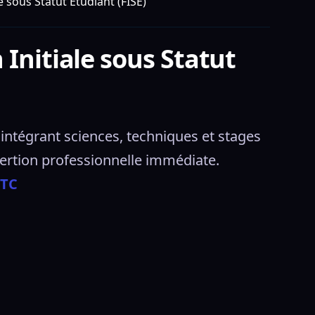
e sous Statut Etudiant (FISE)
 Initiale sous Statut
intégrant sciences, techniques et stages 
ertion professionnelle immédiate. 
ITC