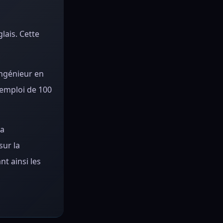
lais. Cette
ingénieur en
d'emploi de 100
la
ur la
nt ainsi les