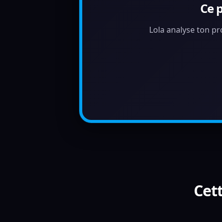
Ce 
Lola analyse ton pr
Cett