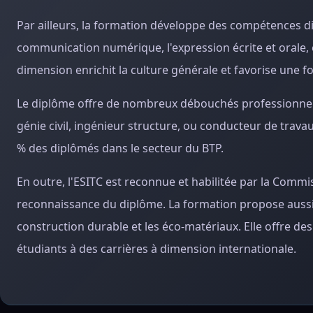
Par ailleurs, la formation développe des compétences dive
communication numérique, l'expression écrite et orale, 
dimension enrichit la culture générale et favorise une fo
Le diplôme offre de nombreux débouchés professionnels,
génie civil, ingénieur structure, ou conducteur de travau
% des diplômés dans le secteur du BTP.
En outre, l'ESITC est reconnue et habilitée par la Commiss
reconnaissance du diplôme. La formation propose aussi
construction durable et les éco-matériaux. Elle offre des
étudiants à des carrières à dimension internationale.