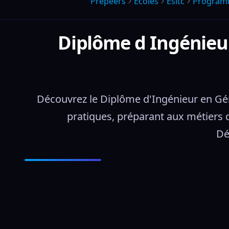
Prepeers
Écoles
Esitc
Program
Diplôme d Ingénieur 
Découvrez le Diplôme d'Ingénieur en Génie
pratiques, préparant aux métiers 
Dé