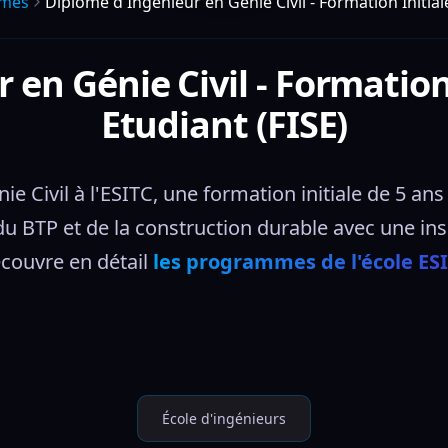
mes
Diplôme d Ingénieur en Génie Civil - Formation Initial
en Génie Civil - Formation
Etudiant (FISE)
 Civil à l'ESITC, une formation initiale de 5 ans 
du BTP et de la construction durable avec une ins
couvre en détail 
les programmes de l'école ES
École d'ingénieurs