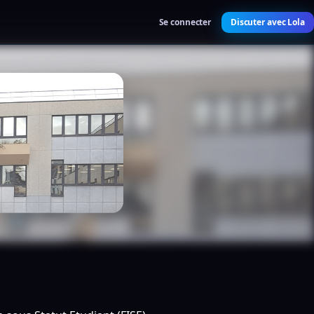
Se connecter
Discuter avec Lola