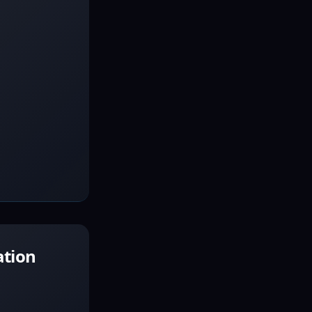
ation