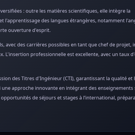
rsifiées : outre les matières scientifiques, elle intègre la
et l'apprentissage des langues étrangères, notamment l'ang
rte ouverture d'esprit.
 avec des carrières possibles en tant que chef de projet, 
x. L'insertion professionnelle est excellente, avec un taux 
ion des Titres d'Ingénieur (CTI), garantissant la qualité et 
 une approche innovante en intégrant des enseignements s
 opportunités de séjours et stages à l’international, prépara