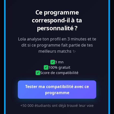
Ce programme
correspond-il à ta
personnalité ?
Lola analyse ton profil en 3 minutes et te
dit si ce programme fait partie de tes
meilleurs matchs ✨
3 mn
✓
100% gratuit
✓
Score de compatibilité
✓
Tester ma compatibilité avec ce
programme
+50 000 étudiants ont déjà trouvé leur voie