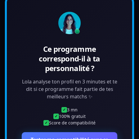
Ce programme
correspond-il à ta
personnalité ?
Lola analyse ton profil en 3 minutes et te
dit si ce programme fait partie de tes
meilleurs matchs ✨
3 mn
✓
100% gratuit
✓
Score de compatibilité
✓