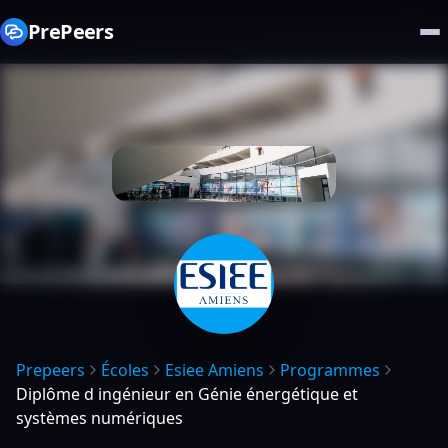
PrePeers
Prepeers
Écoles
Esiee Amiens
Programmes
Diplôme d ingénieur en Génie énergétique et
systèmes numériques