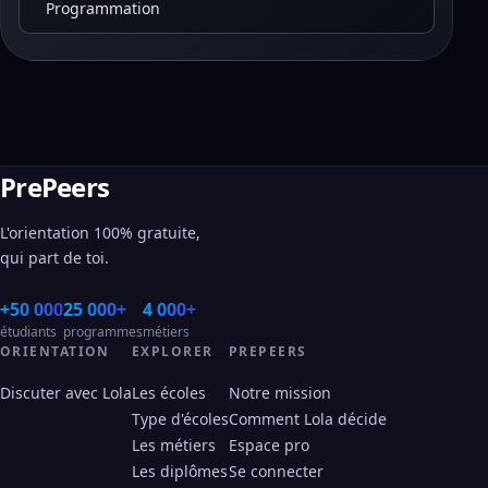
Programmation
PrePeers
L'orientation 100% gratuite,
qui part de toi.
+50 000
25 000+
4 000+
étudiants
programmes
métiers
ORIENTATION
EXPLORER
PREPEERS
Discuter avec Lola
Les écoles
Notre mission
Type d'écoles
Comment Lola décide
Les métiers
Espace pro
Les diplômes
Se connecter