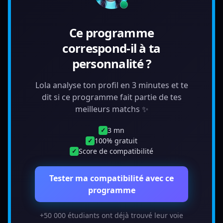
Ce programme
correspond-il à ta
personnalité ?
Lola analyse ton profil en 3 minutes et te
dit si ce programme fait partie de tes
meilleurs matchs ✨
3 mn
✓
100% gratuit
✓
Score de compatibilité
✓
Tester ma compatibilité avec ce
programme
+50 000 étudiants ont déjà trouvé leur voie