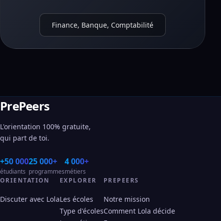
Finance, Banque, Comptabilité
PrePeers
L'orientation 100% gratuite,
qui part de toi.
+50 000
25 000+
4 000+
étudiants
programmes
métiers
ORIENTATION
EXPLORER
PREPEERS
Discuter avec Lola
Les écoles
Notre mission
Type d'écoles
Comment Lola décide