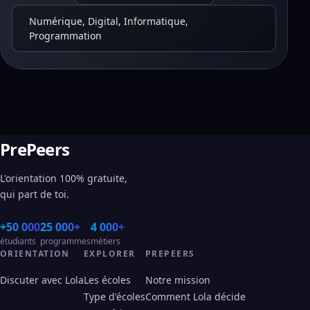
Numérique, Digital, Informatique,
Programmation
PrePeers
L'orientation 100% gratuite,
qui part de toi.
+50 000
25 000+
4 000+
étudiants
programmes
métiers
ORIENTATION
EXPLORER
PREPEERS
Discuter avec Lola
Les écoles
Notre mission
Type d'écoles
Comment Lola décide