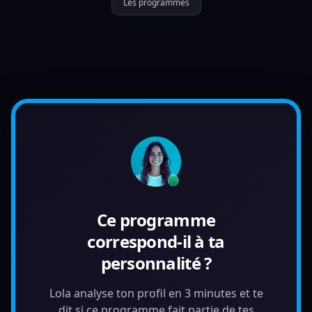
Les programmes
Ce programme
correspond-il à ta
personnalité ?
Lola analyse ton profil en 3 minutes et te
dit si ce programme fait partie de tes