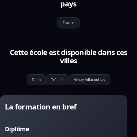
pays
France
Cette école est disponible dans ces
villes
Dijon
Trélazé
Vélizy-Villacoublay
La formation en bref
Diplôme