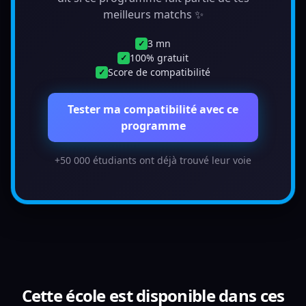
meilleurs matchs ✨
3 mn
✓
100% gratuit
✓
Score de compatibilité
✓
Tester ma compatibilité avec ce
programme
+50 000 étudiants ont déjà trouvé leur voie
Cette école est disponible dans ces