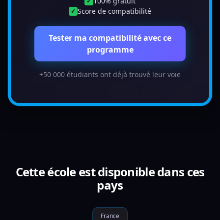
100% gratuit
✓
Score de compatibilité
✓
Tester ma compatibilité avec ce
programme
+50 000 étudiants ont déjà trouvé leur voie
Cette école est disponible dans ces
pays
France