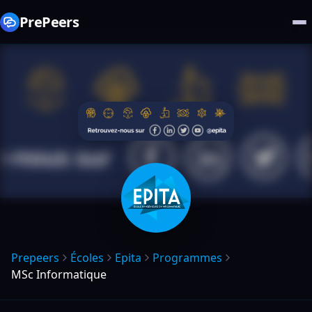
PrePeers
Prepeers
Écoles
Epita
Programmes
MSc Informatique