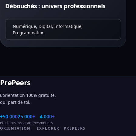
Débouchés : univers professionnels
Numérique, Digital, Informatique,
Programmation
PrePeers
L'orientation 100% gratuite,
qui part de toi.
+50 000
25 000+
4 000+
étudiants
programmes
métiers
ORIENTATION
EXPLORER
PREPEERS