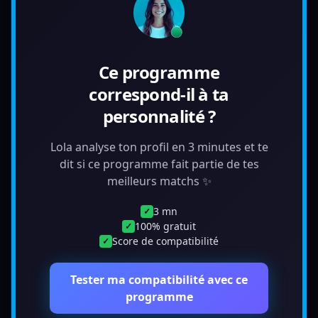
Ce programme
correspond-il à ta
personnalité ?
Lola analyse ton profil en 3 minutes et te
dit si ce programme fait partie de tes
meilleurs matchs ✨
3 mn
✓
100% gratuit
✓
Score de compatibilité
✓
Tester ma compatibilité avec ce
programme