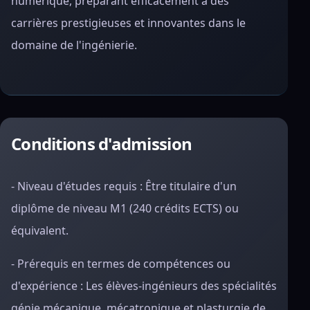
numérique, préparant efficacement à des
carrières prestigieuses et innovantes dans le
domaine de l'ingénierie.
Conditions d'admission
- Niveau d'études requis : Être titulaire d'un
diplôme de niveau M1 (240 crédits ECTS) ou
équivalent.
- Prérequis en termes de compétences ou
d'expérience : Les élèves-ingénieurs des spécialités
génie mécanique, mécatronique et plasturgie de