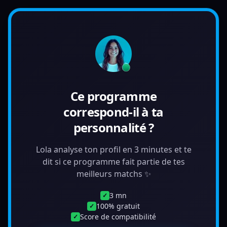
Ce programme
correspond-il à ta
personnalité ?
Lola analyse ton profil en 3 minutes et te
dit si ce programme fait partie de tes
meilleurs matchs ✨
3 mn
✓
100% gratuit
✓
Score de compatibilité
✓