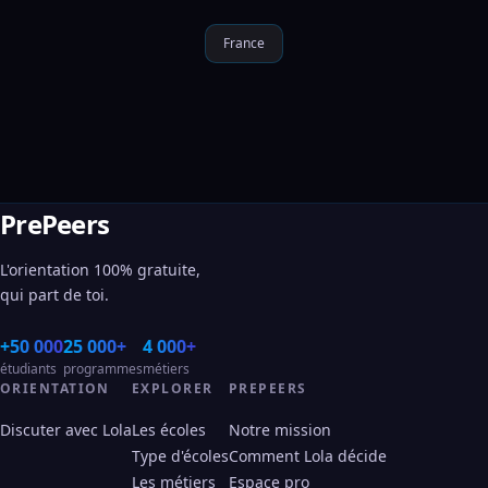
France
PrePeers
L'orientation 100% gratuite,
qui part de toi.
+50 000
25 000+
4 000+
étudiants
programmes
métiers
ORIENTATION
EXPLORER
PREPEERS
Discuter avec Lola
Les écoles
Notre mission
Type d'écoles
Comment Lola décide
Les métiers
Espace pro