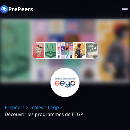
PrePeers
Prepeers
Écoles
Eegp
Découvrir les programmes de EEGP