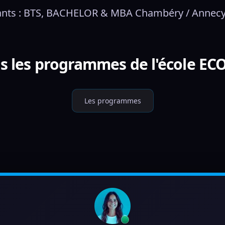
ants : BTS, BACHELOR & MBA Chambéry / Annecy
s les programmes de l'école EC
Les programmes