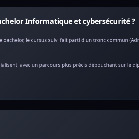
helor Informatique et cybersécurité ?
bachelor, le cursus suivi fait parti d'un tronc commun (Adm
ialisent, avec un parcours plus précis débouchant sur le d