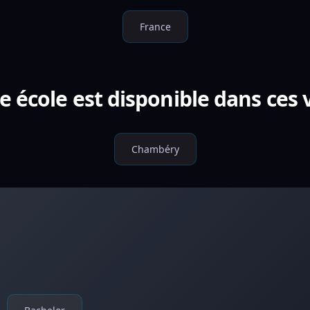
France
e école est disponible dans ces v
Chambéry