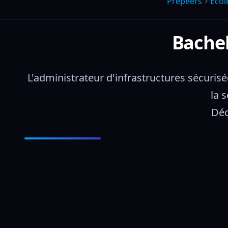
Prepeers
Écol
Bachel
L'administrateur d'infrastructures sécurisée
la 
Déc