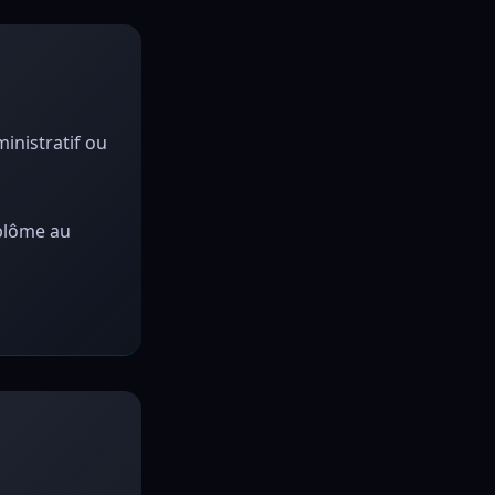
inistratif ou
iplôme au