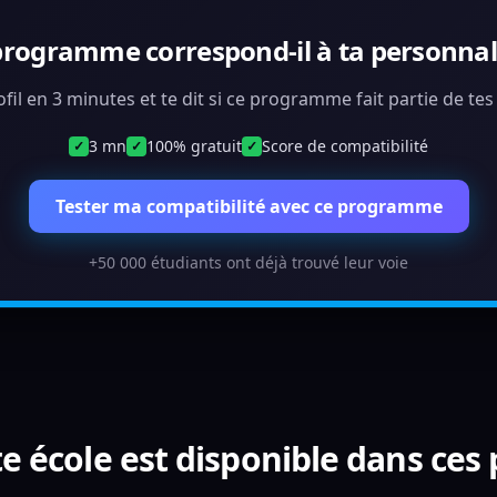
programme correspond-il à ta personnali
ofil en 3 minutes et te dit si ce programme fait partie de te
3 mn
100% gratuit
Score de compatibilité
✓
✓
✓
Tester ma compatibilité avec ce programme
+50 000 étudiants ont déjà trouvé leur voie
e école est disponible dans ces