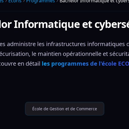
es
Ecoris
Programmes
Bachelor Informatique et cyber
or Informatique et cybers
s administre les infrastructures informatiques don
sécurisation, le maintien opérationnelle et sécurita
ouvre en détail 
les programmes de l'école EC
École de Gestion et de Commerce