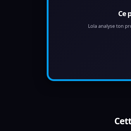
Ce 
Lola analyse ton pr
Cett