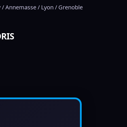
 / Annemasse / Lyon / Grenoble
ORIS