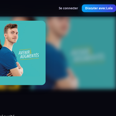
Se connecter
Discuter avec Lola