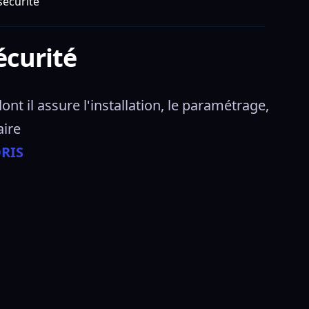
sécurité
écurité
t il assure l'installation, le paramétrage, 
ire 
ORIS