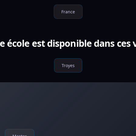
France
e école est disponible dans ces v
Troyes