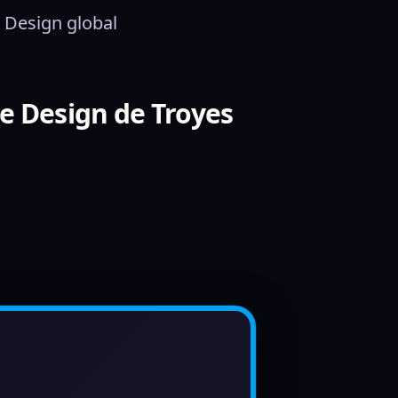
 Design global
de Design de Troyes