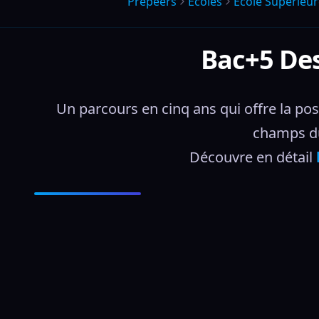
Prepeers
Écoles
Ecole Superieur
Bac+5 Des
Un parcours en cinq ans qui offre la poss
champs du
Découvre en détail 