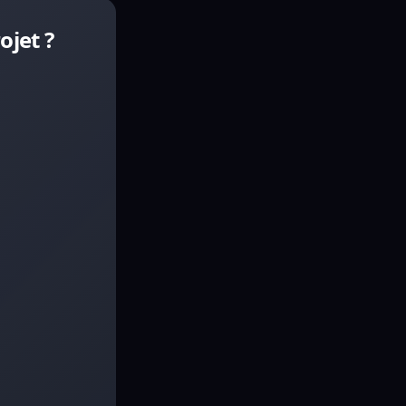
ojet ?