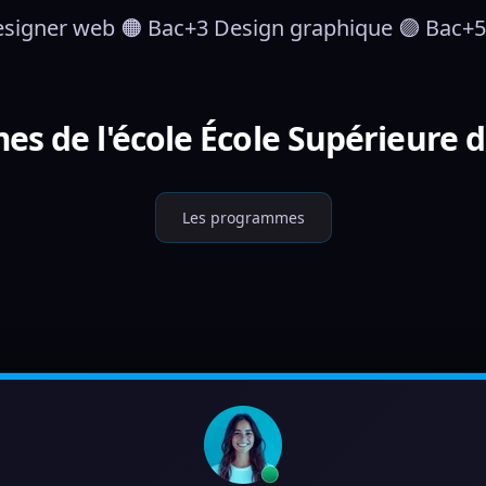
esigner web 🟠 Bac+3 Design graphique 🟣 Bac+5
s de l'école École Supérieure 
Les programmes