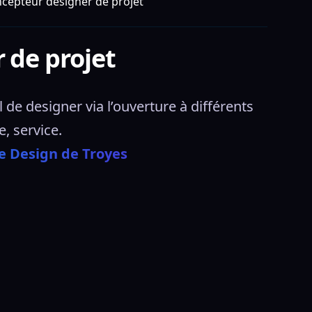
cepteur designer de projet
 de projet
de designer via l’ouverture à différents 
 service. 
e Design de Troyes