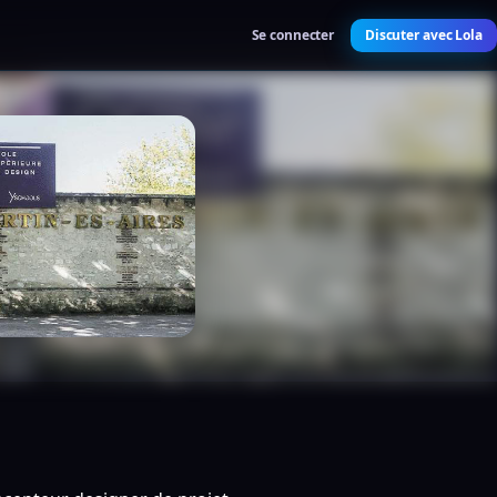
Se connecter
Discuter avec Lola