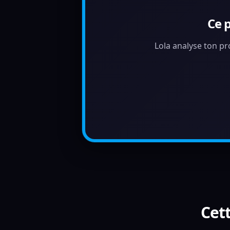
Ce 
Lola analyse ton pr
Cett