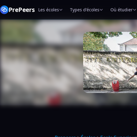
PrePeers
Les écoles
Types d'écoles
Où étudier