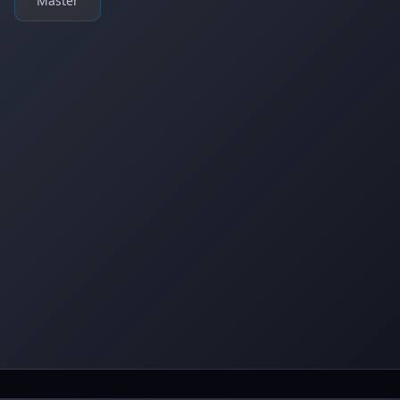
Master