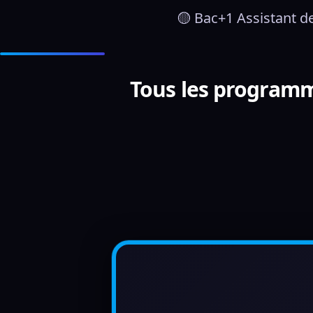
🟡 Bac+1 Assistant d
Tous les programme