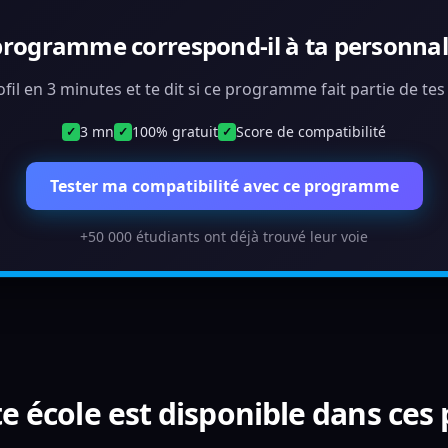
programme correspond-il à ta personnali
ofil en 3 minutes et te dit si ce programme fait partie de te
3 mn
100% gratuit
Score de compatibilité
✓
✓
✓
Tester ma compatibilité avec ce programme
+50 000 étudiants ont déjà trouvé leur voie
e école est disponible dans ces