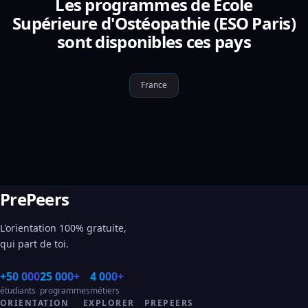
Les programmes de Ecole
Supérieure d'Ostéopathie (ESO Paris)
sont disponibles ces pays
France
PrePeers
L'orientation 100% gratuite,
qui part de toi.
+50 000
25 000+
4 000+
étudiants
programmes
métiers
ORIENTATION
EXPLORER
PREPEERS