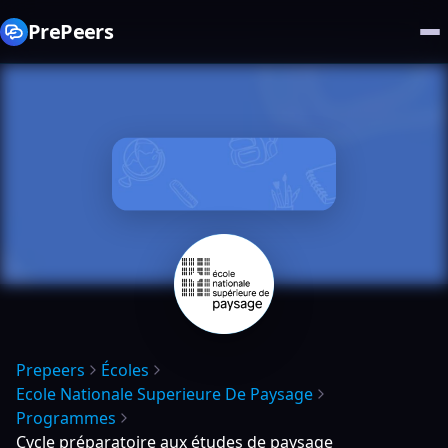
PrePeers
Prepeers
Écoles
Ecole Nationale Superieure De Paysage
Programmes
Cycle préparatoire aux études de paysage