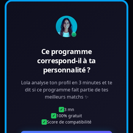
Ce programme
correspond-il à ta
personnalité ?
Lola analyse ton profil en 3 minutes et te
dit si ce programme fait partie de tes
meilleurs matchs ✨
3 mn
✓
100% gratuit
✓
Score de compatibilité
✓