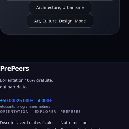
Architecture, Urbanisme
Art, Culture, Design, Mode
PrePeers
L'orientation 100% gratuite,
qui part de toi.
+50 000
25 000+
4 000+
étudiants
programmes
métiers
ORIENTATION
EXPLORER
PREPEERS
Discuter avec Lola
Les écoles
Notre mission