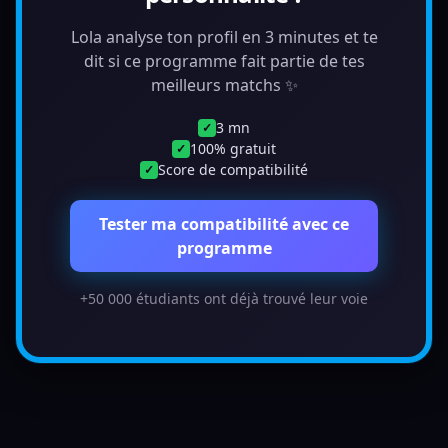
Lola analyse ton profil en 3 minutes et te
dit si ce programme fait partie de tes
meilleurs matchs ✨
3 mn
✓
100% gratuit
✓
Score de compatibilité
✓
Tester ma compatibilité avec ce
programme
+50 000 étudiants ont déjà trouvé leur voie