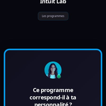
Intuit Lab
Les programmes
Ce programme
correspond-il à ta
personnalité ?